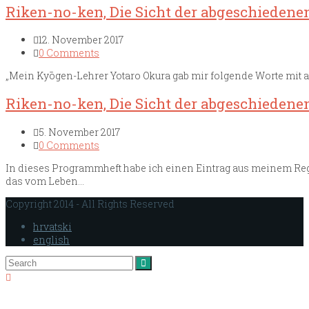
Riken-no-ken, Die Sicht der abgeschiedenen 
12. November 2017
0 Comments
„Mein Kyōgen-Lehrer Yotaro Okura gab mir folgende Worte mit a
Riken-no-ken, Die Sicht der abgeschiedenen
5. November 2017
0 Comments
In dieses Programmheft habe ich einen Eintrag aus meinem Regi
das vom Leben…
Copyright 2014 - All Rights Reserved
hrvatski
english