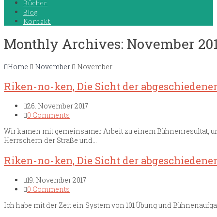
Bücher
Blog
Kontakt
Monthly Archives: November 20
Home
November
November
Riken-no-ken, Die Sicht der abgeschiedenen S
26. November 2017
0 Comments
Wir kamen mit gemeinsamer Arbeit zu einem Bühnenresultat, u
Herrschern der Straße und…
Riken-no-ken, Die Sicht der abgeschiedenen 
19. November 2017
0 Comments
Ich habe mit der Zeit ein System von 101 Übung und Bühnenaufga