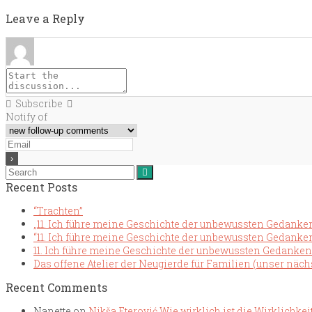
Leave a Reply
Subscribe
Notify of
Recent Posts
“Trachten”
„11. Ich führe meine Geschichte der unbewussten Gedanke
“11. Ich führe meine Geschichte der unbewussten Gedanken
11. Ich führe meine Geschichte der unbewussten Gedanken
Das offene Atelier der Neugierde für Familien (unser näch
Recent Comments
Nanette
on
Nikša Eterović Wie wirklich ist die Wirklichkei