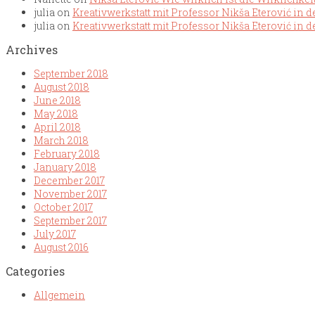
julia
on
Kreativwerkstatt mit Professor Nikša Eterović in de
julia
on
Kreativwerkstatt mit Professor Nikša Eterović in de
Archives
September 2018
August 2018
June 2018
May 2018
April 2018
March 2018
February 2018
January 2018
December 2017
November 2017
October 2017
September 2017
July 2017
August 2016
Categories
Allgemein