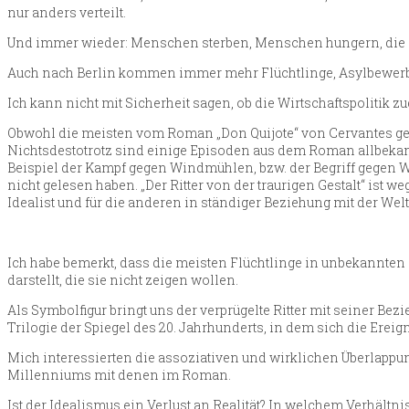
nur anders verteilt.
Und immer wieder: Menschen sterben, Menschen hungern, die G
Auch nach Berlin kommen immer mehr Flüchtlinge, Asylbewerber
Ich kann nicht mit Sicherheit sagen, ob die Wirtschaftspolitik 
Obwohl die meisten vom Roman „Don Quijote“ von Cervantes geh
Nichtsdestotrotz sind einige Episoden aus dem Roman allbeka
Beispiel der Kampf gegen Windmühlen, bzw. der Begriff gegen 
nicht gelesen haben. „Der Ritter von der traurigen Gestalt“ ist 
Idealist und für die anderen in ständiger Beziehung mit der Welt,
Ich habe bemerkt, dass die meisten Flüchtlinge in unbekannten
darstellt, die sie nicht zeigen wollen.
Als Symbolfigur bringt uns der verprügelte Ritter mit seiner Bez
Trilogie der Spiegel des 20. Jahrhunderts, in dem sich die Erei
Mich interessierten die assoziativen und wirklichen Überlappu
Millenniums mit denen im Roman.
Ist der Idealismus ein Verlust an Realität? In welchem Verhält